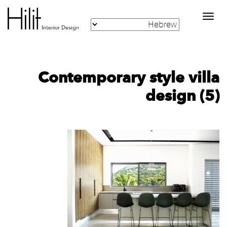
Toggle
navigation
Contemporary style villa
design (5)