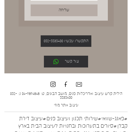
התקשרו עכשיו 052-5535400
צור קשר
הילית קרש עיצוב ואדריכלות פנים, מושב הבונים, ט: 04-9894848 נ: 052-
5535400
עיצוב אתר
מוזי
#פאנג-שוואי
#שירותי תכנון ועיצוב פנים
#עיצוב דירת
קבלן
#סיורים בתערוכות ובחנויות לעיצוב הבית בארץ