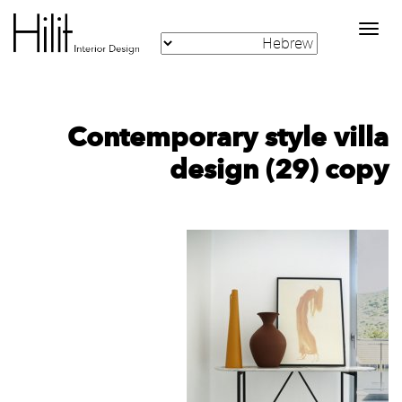
Toggle
navigation
Contemporary style villa
design (29) copy