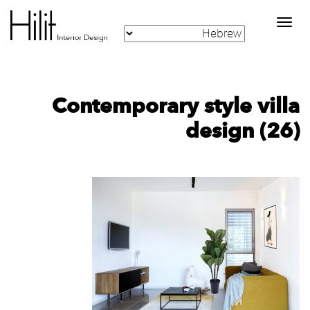
Toggle
navigation
Contemporary style villa
design (26)