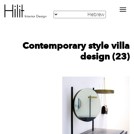
Toggle
navigation
Contemporary style villa
design (23)