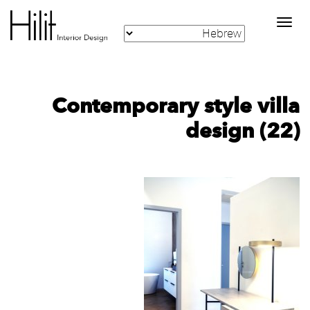
Toggle
navigation
Contemporary style villa
design (22)