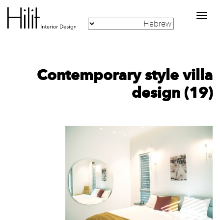
Toggle
navigation
Contemporary style villa
design (19)