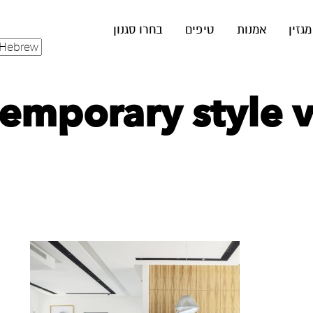
מגזין
אמנות
טיפים
בחרו סגנון
mporary style vil