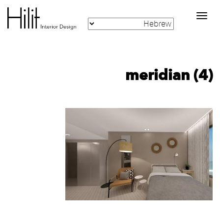
Toggle
navigation
meridian (4)