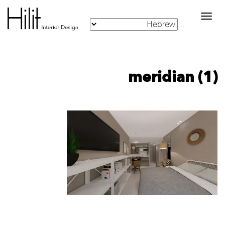
Toggle
navigation
meridian (1)