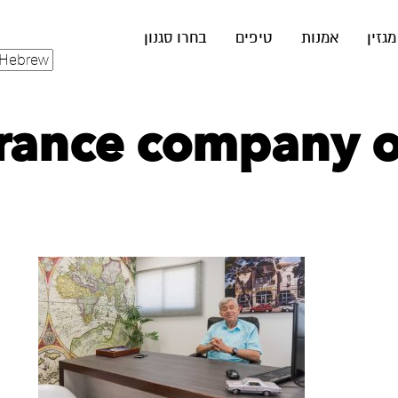
מגזין
אמנות
טיפים
בחרו סגנון
rance company of