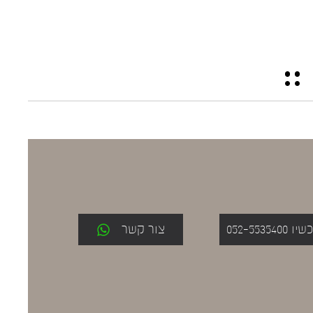
052-553
צור קשר