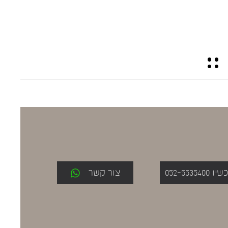
052-553
צור קשר