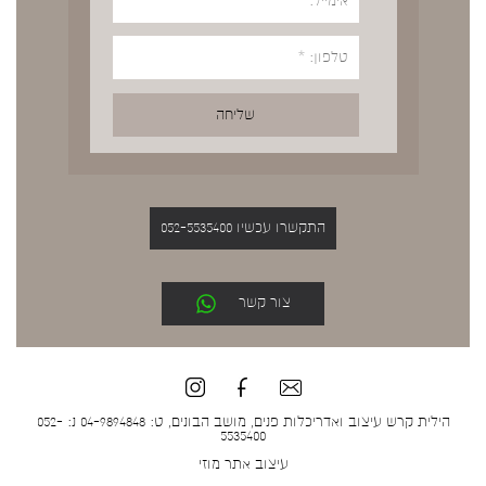
התקשרו עכשיו 052-5535400
צור קשר
הילית קרש עיצוב ואדריכלות פנים, מושב הבונים, ט: 04-9894848 נ: 052-
5535400
עיצוב אתר
מוזי