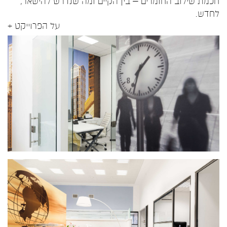
חכמת שילוב החומרים – בין הקיים ומה שנדרש להישאר,
לחדש.
על הפרוייקט +