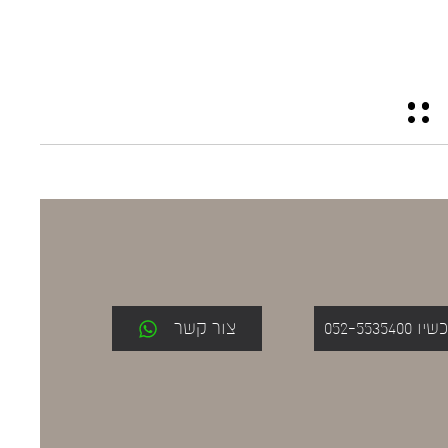
052-553
צור קשר