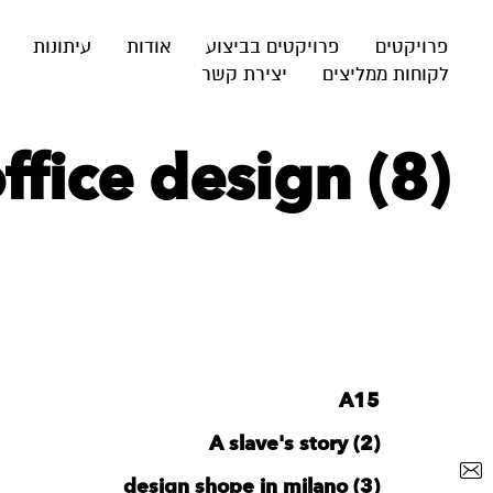
פרויקטים
פרויקטים בביצוע
אודות
עיתונות
לקוחות ממליצים
יצירת קשר
fice design (8)
A15
A slave's story (2)
design shope in milano (3)