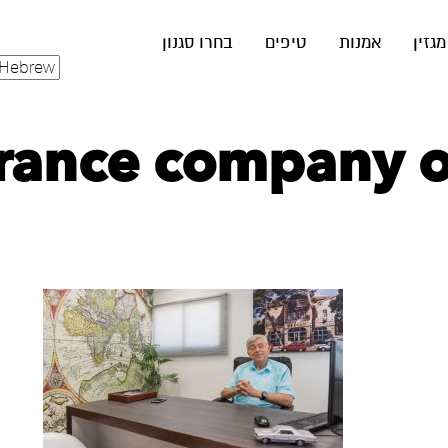
מגזין
אמנות
טיפים
בחרו סגנון
rance company of