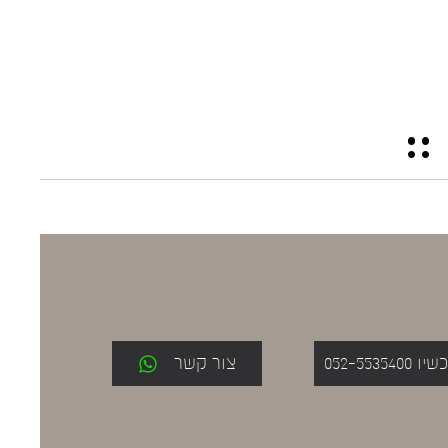
052-553
צור קשר