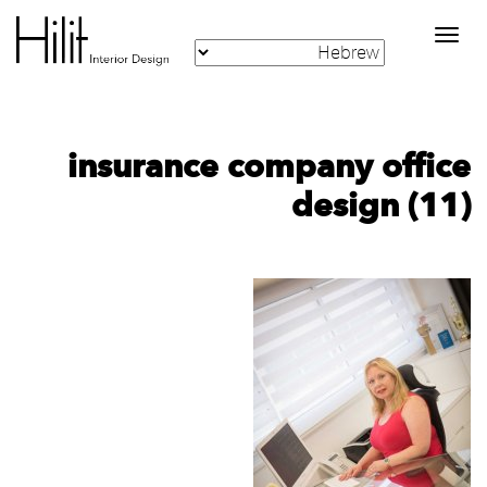
Toggle
navigation
insurance company office
design (11)