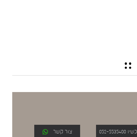
052-553
צור קשר