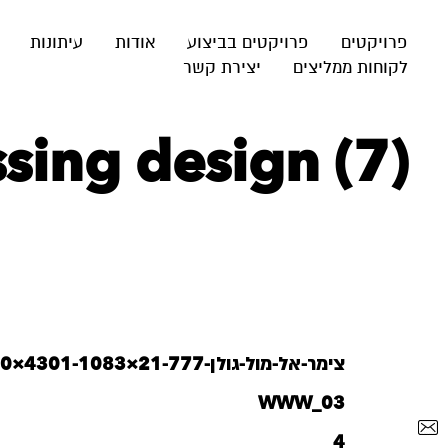
פרויקטים
פרויקטים בביצוע
אודות
עיתונות
לקוחות ממליצים
יצירת קשר
sing design (7)
צימר-אל-מול-גולן-21-777×4301-1083×600
WWW_03
4