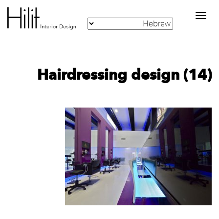
Toggle
navigation
Hairdressing design (14)