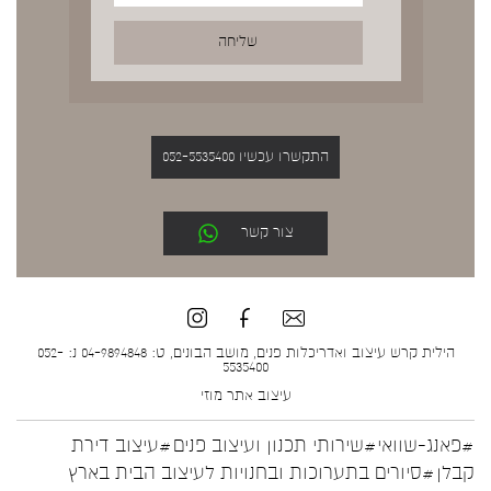
התקשרו עכשיו 052-5535400
צור קשר
הילית קרש עיצוב ואדריכלות פנים, מושב הבונים, ט: 04-9894848 נ: 052-
5535400
עיצוב אתר
מוזי
#פאנג-שוואי
#שירותי תכנון ועיצוב פנים
#עיצוב דירת
קבלן
#סיורים בתערוכות ובחנויות לעיצוב הבית בארץ