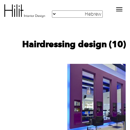
Toggle
navigation
Hairdressing design (10)