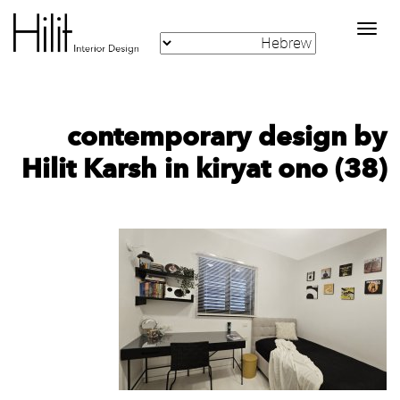
Toggle
navigation
contemporary design by
Hilit Karsh in kiryat ono (38)