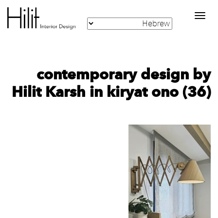
Toggle
navigation
contemporary design by
Hilit Karsh in kiryat ono (36)