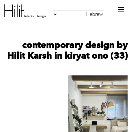
Toggle
navigation
contemporary design by
Hilit Karsh in kiryat ono (33)