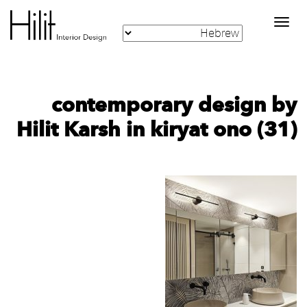
Toggle
navigation
contemporary design by
Hilit Karsh in kiryat ono (31)