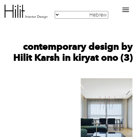
Toggle
navigation
contemporary design by
Hilit Karsh in kiryat ono (3)