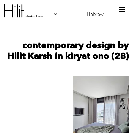
Toggle
navigation
contemporary design by
Hilit Karsh in kiryat ono (28)