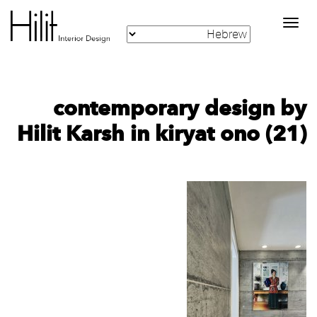
Toggle
navigation
contemporary design by
Hilit Karsh in kiryat ono (21)