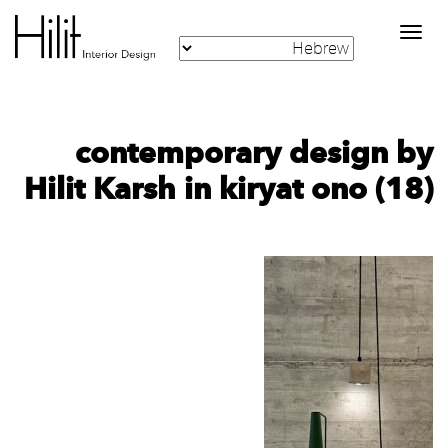
Toggle
navigation
contemporary design by
Hilit Karsh in kiryat ono (18)