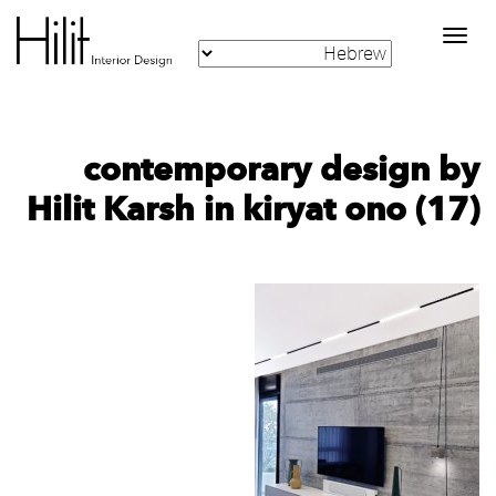
Toggle
navigation
contemporary design by
Hilit Karsh in kiryat ono (17)