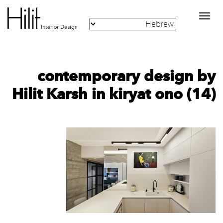
Toggle
navigation
contemporary design by
Hilit Karsh in kiryat ono (14)