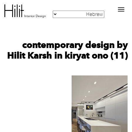
Toggle
navigation
contemporary design by
Hilit Karsh in kiryat ono (11)