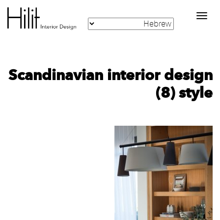
Toggle
navigation
‪Scandinavian interior design
style‬‏ (8)