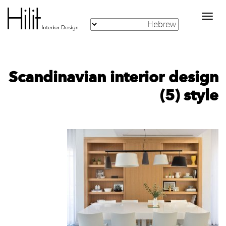
Toggle
navigation
‪Scandinavian interior design
style‬‏ (5)