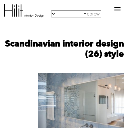
Toggle
navigation
‪Scandinavian interior design
style‬‏ (26)