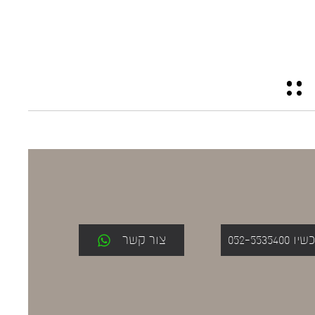
052-553
צור קשר