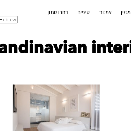
מגזין
אמנות
טיפים
בחרו סגנון
Scandinavian inte‏ (