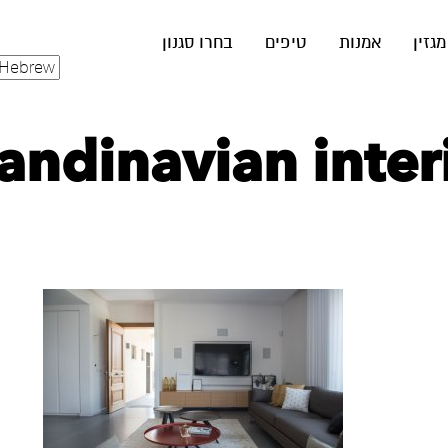
מגזין
אמנות
טיפים
בחרו סגנון
Scandinavian inte‏ (