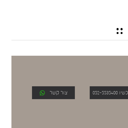
052-553
צור קשר