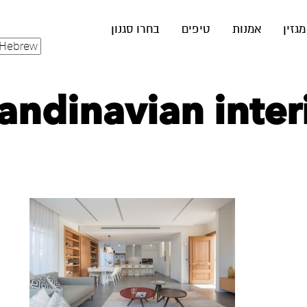
מגזין
אמנות
טיפים
בחרו סגנון
Scandinavian inte‏ (