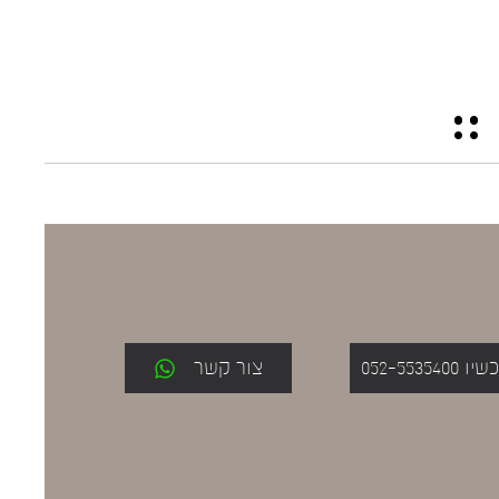
052-553
צור קשר