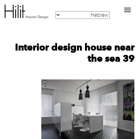
Toggle
navigation
Interior design house near
the sea 39