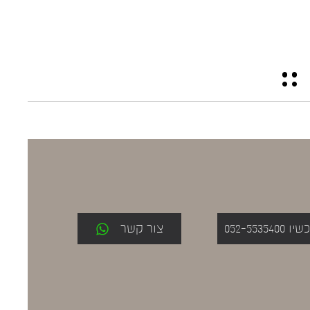
052-553
צור קשר