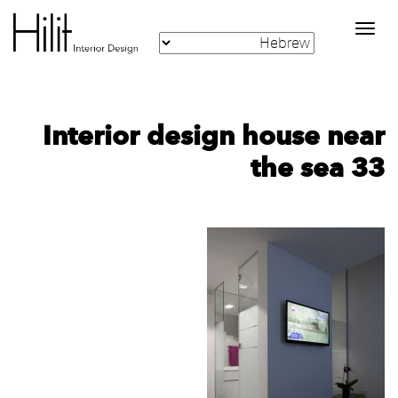
Toggle
navigation
Interior design house near
the sea 33