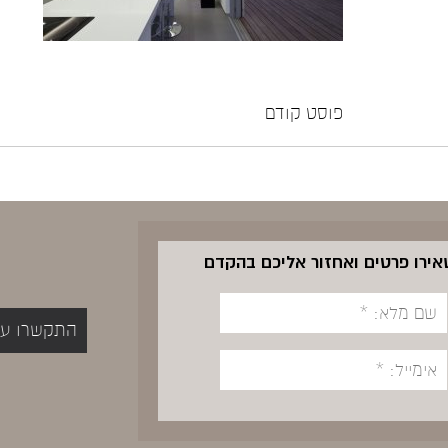
פוסט קודם
שאירו פרטים ואחזור אליכם בהקדם
התקשרו עכשיו 5400