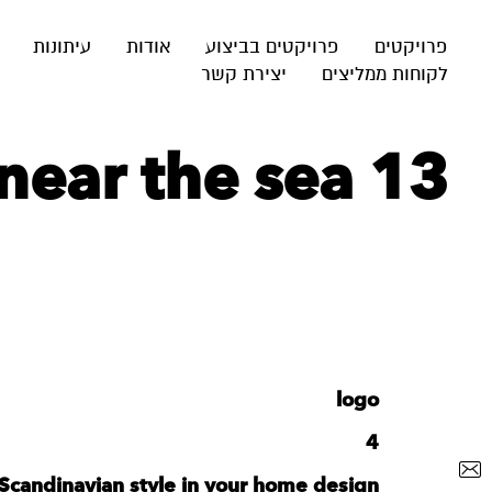
פרויקטים
פרויקטים בביצוע
אודות
עיתונות
לקוחות ממליצים
יצירת קשר
near the sea 13
logo
4
Scandinavian style in your home design