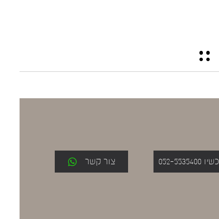
052-553
צור קשר