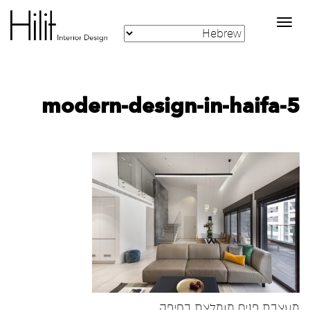
Toggle
navigation
modern-design-in-haifa-5
מעצבת פנים מומלצת בחיפה