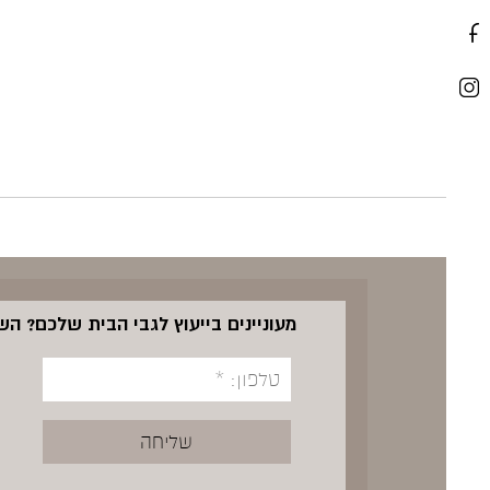
מעוניינים בייעוץ לגבי הבית שלכם? ה