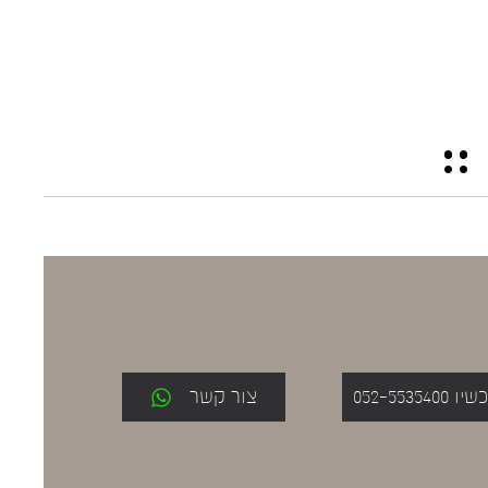
052-553
צור קשר