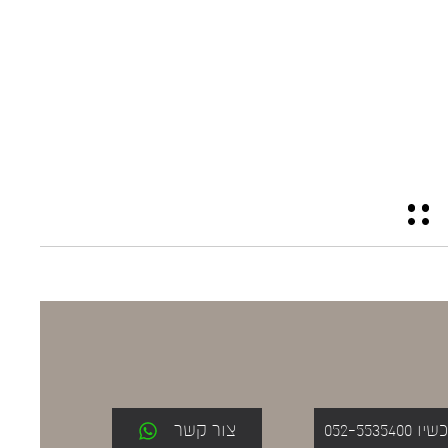
052-553
צור קשר