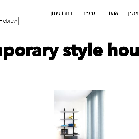
מגזין
אמנות
טיפים
בחרו סגנון
orary style hous