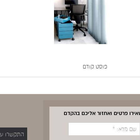
פוסט קודם
שאירו פרטים ואחזור אליכם בהקדם
התקשרו עכשיו 5400