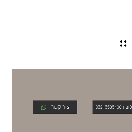
052-553
צור קשר