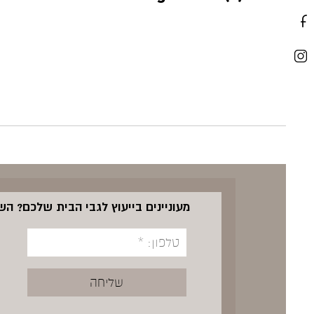
מעוניינים בייעוץ לגבי הבית שלכם? ה