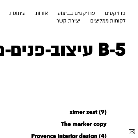
פרויקטים
פרויקטים בביצוע
אודות
עיתונות
לקוחות ממליצים
יצירת קשר
B-5 עיצוב-פנים-מודרני-חם
zimer zest (9)
The marker copy
Provence interior design (4)