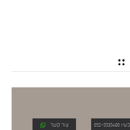
052-553
צור קשר