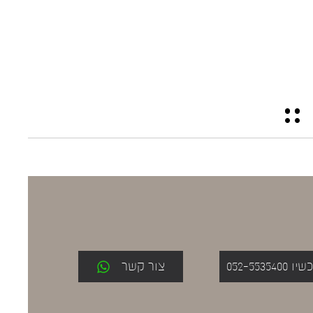
052-553
צור קשר