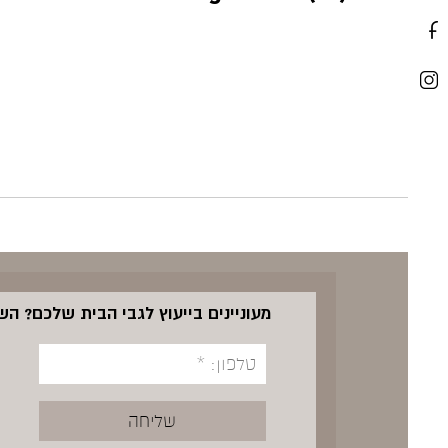
מעוניינים בייעוץ לגבי הבית שלכם? ה