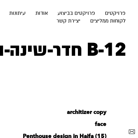
פרויקטים
פרויקטים בביצוע
אודות
עיתונות
לקוחות ממליצים
יצירת קשר
B-12 חדר-שינה-הורים-עם-יציאה-לגינה
architizer copy
face
Penthouse design in Haifa (15)