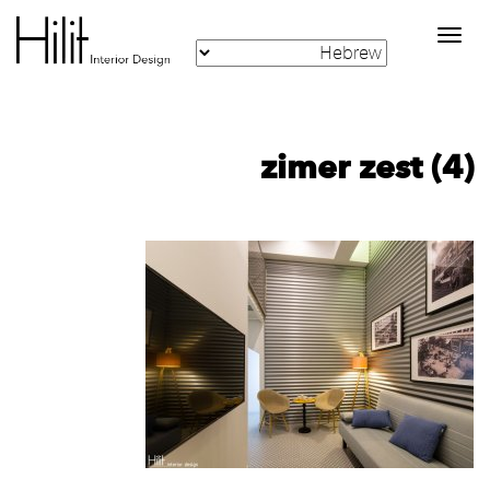
Toggle
navigation
zimer zest (4)