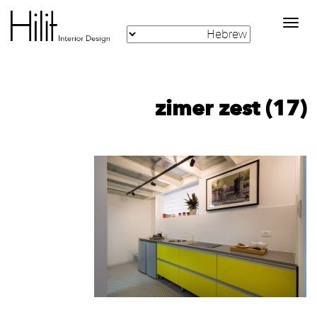
Toggle
navigation
zimer zest (17)