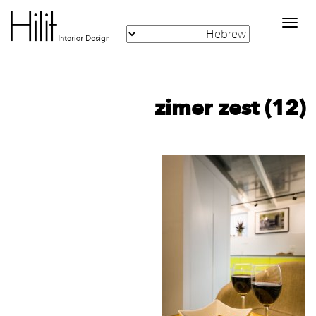
Toggle
navigation
zimer zest (12)