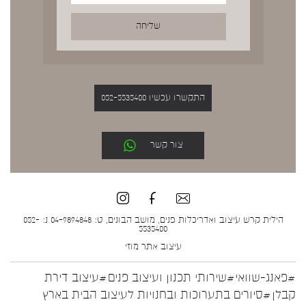
התקשרו עכשיו 052-5535400
צור קשר
הילית קרש עיצוב ואדריכלות פנים, מושב הבונים, ט: 04-9894848 נ: 052-
5535400
עיצוב אתר
מוזי
#פאנג-שוואי
#שירותי תכנון ועיצוב פנים
#עיצוב דירת
קבלן
#סיורים בתערוכות ובחנויות לעיצוב הבית בארץ