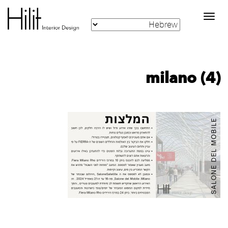
Toggle
navigation
milano (4)