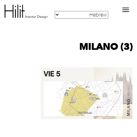
Toggle
navigation
MILANO (3)